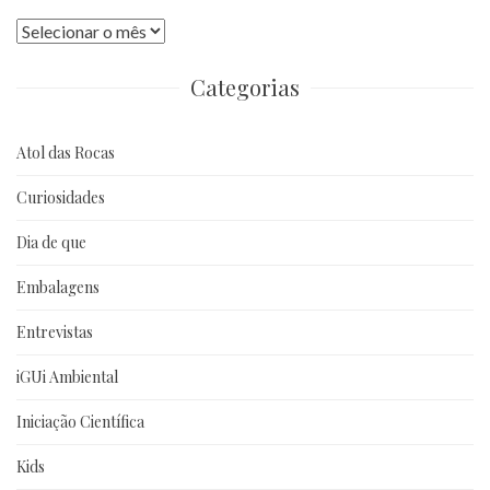
Publicações
anteriores
Categorias
Atol das Rocas
Curiosidades
Dia de que
Embalagens
Entrevistas
iGUi Ambiental
Iniciação Científica
Kids