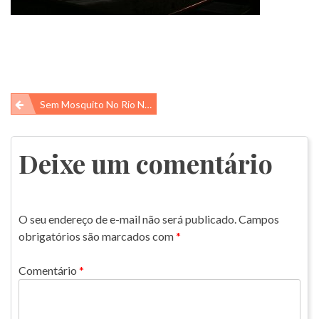
Navegação
Sem Mosquito No Rio Negro
de
Post
Deixe um comentário
O seu endereço de e-mail não será publicado.
Campos
obrigatórios são marcados com
*
Comentário
*