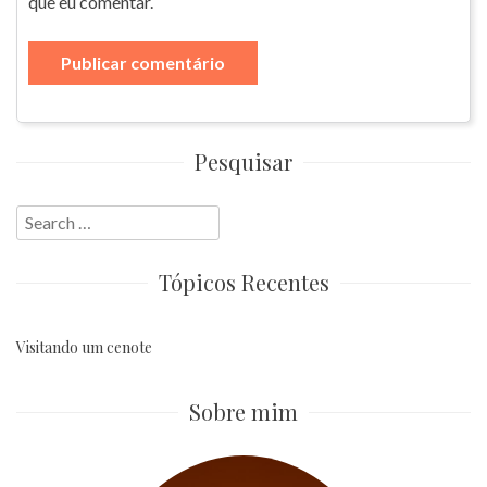
que eu comentar.
Pesquisar
Search
for:
Tópicos Recentes
Visitando um cenote
Sobre mim