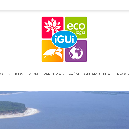
FOTOS
KIDS
MÍDIA
PARCERIAS
PRÊMIO IGUI AMBIENTAL
PROGR