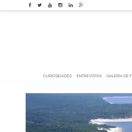
Skip
to
content
CURIOSIDADES
ENTREVISTAS
GALERIA DE 