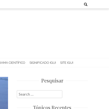
Search
for:
AMA CIENTÍFICO
SIGNIFICADO IGUI
SITE IGUI
Pesquisar
Search
for:
Tópicos Recentes