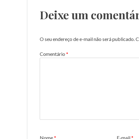
Post
Deixe um comentár
O seu endereço de e-mail não será publicado.
C
Comentário
*
Nome
*
E-mail
*