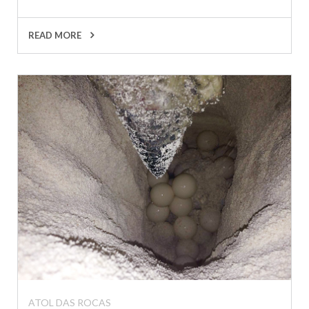
READ MORE
ATOL DAS ROCAS