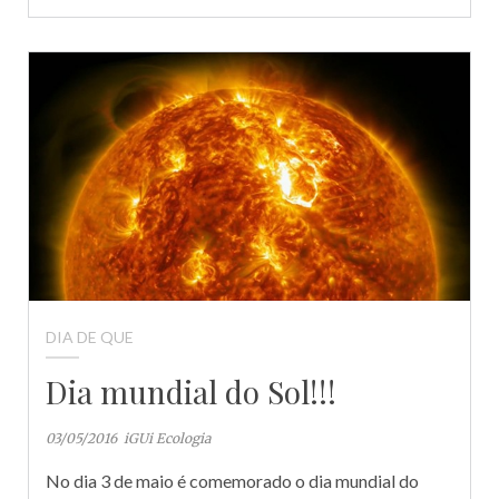
DIA DE QUE
Dia mundial do Sol!!!
03/05/2016
iGUi Ecologia
No dia 3 de maio é comemorado o dia mundial do