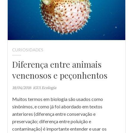
CURIOSIDADES
Diferença entre animais
venenosos e peçonhentos
18/04/2016
iGUi Ecologia
Muitos termos em biologia são usados como
sinônimos, e como já foi abordado em textos
anteriores (diferença entre conservação e
preservação; diferença entre poluição e
contaminação) é importante entender e usar os