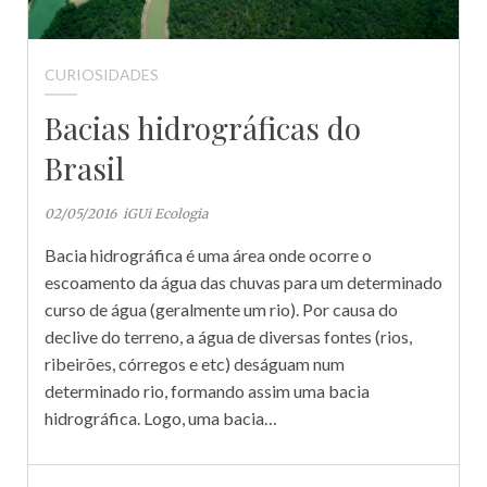
CURIOSIDADES
Bacias hidrográficas do
Brasil
02/05/2016
iGUi Ecologia
Bacia hidrográfica é uma área onde ocorre o
escoamento da água das chuvas para um determinado
curso de água (geralmente um rio). Por causa do
declive do terreno, a água de diversas fontes (rios,
ribeirões, córregos e etc) deságuam num
determinado rio, formando assim uma bacia
hidrográfica. Logo, uma bacia…