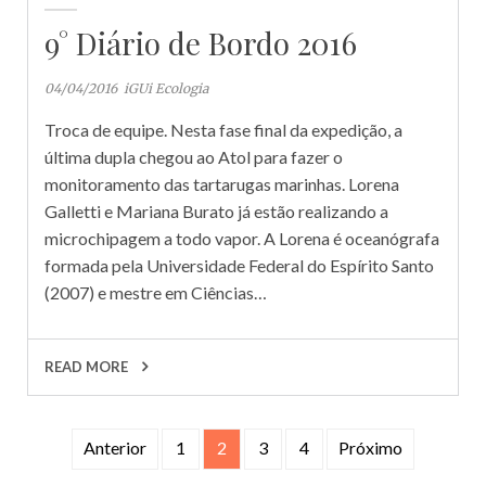
9° Diário de Bordo 2016
04/04/2016
iGUi Ecologia
Troca de equipe. Nesta fase final da expedição, a
última dupla chegou ao Atol para fazer o
monitoramento das tartarugas marinhas. Lorena
Galletti e Mariana Burato já estão realizando a
microchipagem a todo vapor. A Lorena é oceanógrafa
formada pela Universidade Federal do Espírito Santo
(2007) e mestre em Ciências…
READ MORE
Navegação
Anterior
1
2
3
4
Próximo
por