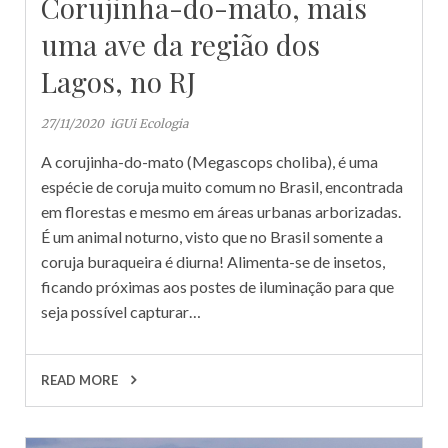
Corujinha-do-mato, mais
uma ave da região dos
Lagos, no RJ
27/11/2020
iGUi Ecologia
A corujinha-do-mato (Megascops choliba), é uma
espécie de coruja muito comum no Brasil, encontrada
em florestas e mesmo em áreas urbanas arborizadas.
É um animal noturno, visto que no Brasil somente a
coruja buraqueira é diurna! Alimenta-se de insetos,
ficando próximas aos postes de iluminação para que
seja possível capturar…
READ MORE