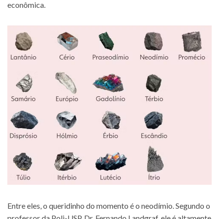
econômica.
Entre eles, o queridinho do momento é o neodímio. Segundo o
professor da Poli-USP, Dr. Fernando Landgraf, ele é altamente