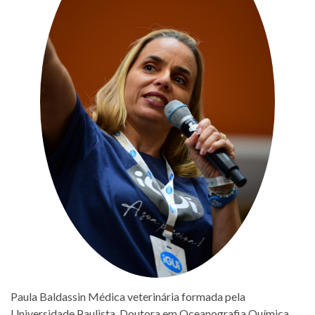
Paula Baldassin Médica veterinária formada pela
Universidade Paulista. Doutora em Oceanografia Química,