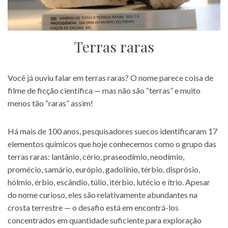
Terras raras
Você já ouviu falar em terras raras? O nome parece coisa de
filme de ficção científica — mas não são “terras” e muito
menos tão “raras” assim!
Há mais de 100 anos, pesquisadores suecos identificaram 17
elementos químicos que hoje conhecemos como o grupo das
terras raras: lantânio, cério, praseodímio, neodímio,
promécio, samário, európio, gadolínio, térbio, disprósio,
hólmio, érbio, escândio, túlio, itérbio, lutécio e ítrio. Apesar
do nome curioso, eles são relativamente abundantes na
crosta terrestre — o desafio está em encontrá-los
concentrados em quantidade suficiente para exploração