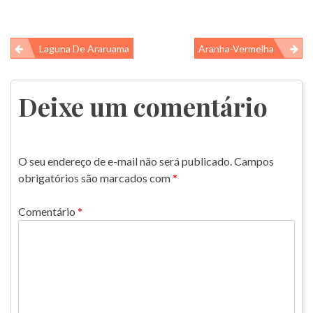
Navegação
Laguna De Araruama
Aranha-Vermelha
de
Post
Deixe um comentário
O seu endereço de e-mail não será publicado.
Campos
obrigatórios são marcados com
*
Comentário
*