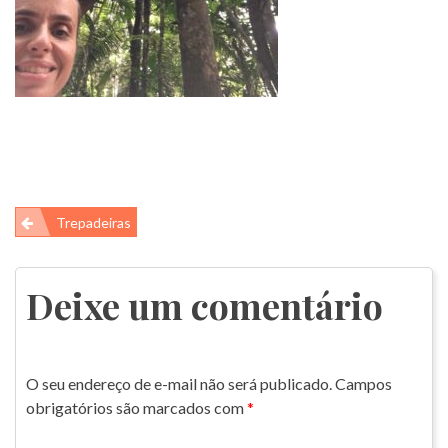
Navegação
Trepadeiras
de
Post
Deixe um comentário
O seu endereço de e-mail não será publicado.
Campos
obrigatórios são marcados com
*