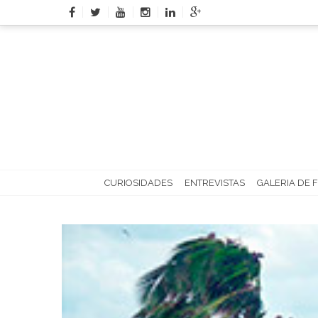
Skip
to
content
CURIOSIDADES
ENTREVISTAS
GALERIA DE 