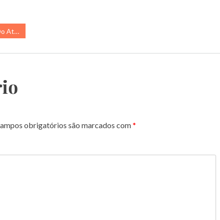
 Rocas
io
ampos obrigatórios são marcados com
*