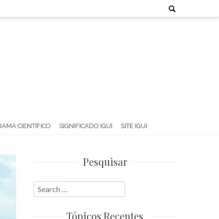
Search
for:
AMA CIENTÍFICO
SIGNIFICADO IGUI
SITE IGUI
Pesquisar
Search
for:
Tópicos Recentes