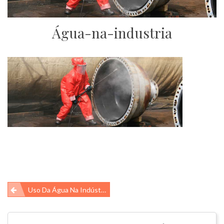
Água-na-industria
Navegação
Uso Da Água Na Indústria
de