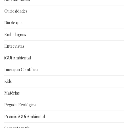
Curiosidades
Dia de que
Embalagens
Entrevistas
iGUi Ambiental
Iniciação Científica
Kids
Matérias
Pegada Ecológica
Prêmio iGUi Ambiental