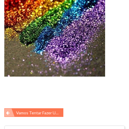
Navegação
Vamos Tentar Fazer Um Carnaval Ecológico?
de