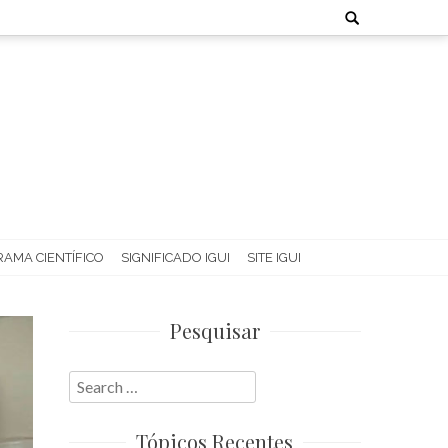
Search
for:
AMA CIENTÍFICO
SIGNIFICADO IGUI
SITE IGUI
Pesquisar
Search
for:
Tópicos Recentes