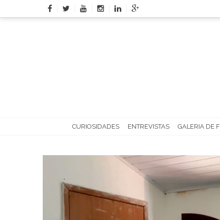
Skip
to
content
CURIOSIDADES
ENTREVISTAS
GALERIA DE 