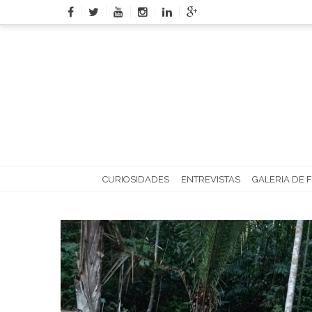
Skip
to
content
CURIOSIDADES
ENTREVISTAS
GALERIA DE 