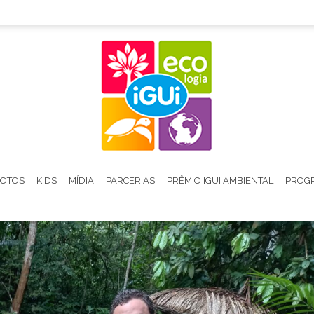
FOTOS
KIDS
MÍDIA
PARCERIAS
PRÊMIO IGUI AMBIENTAL
PROGR