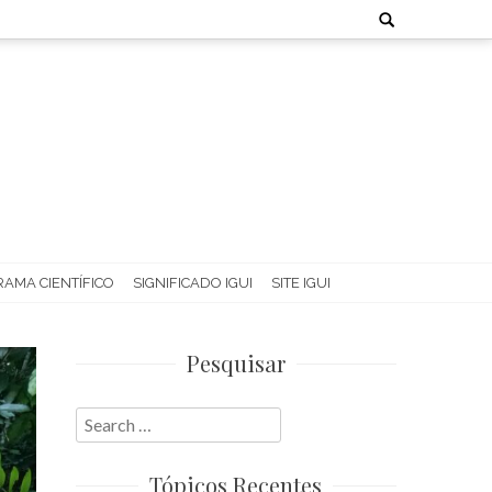
Search
for:
AMA CIENTÍFICO
SIGNIFICADO IGUI
SITE IGUI
Pesquisar
Search
for:
Tópicos Recentes