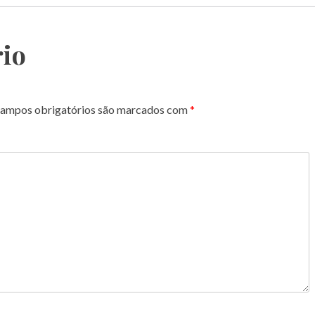
io
ampos obrigatórios são marcados com
*