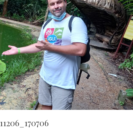
11206_170706