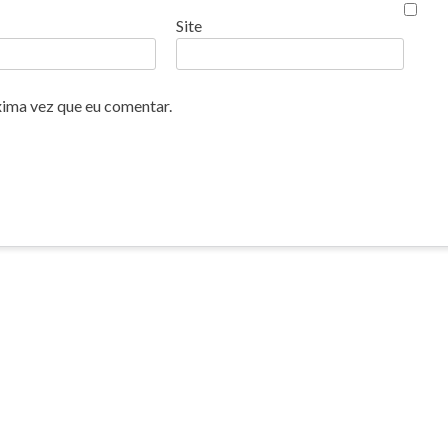
Site
xima vez que eu comentar.