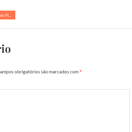
tico?
io
ampos obrigatórios são marcados com
*