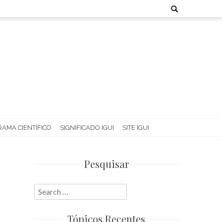
Search
for:
AMA CIENTÍFICO
SIGNIFICADO IGUI
SITE IGUI
Pesquisar
Search
for:
Tópicos Recentes