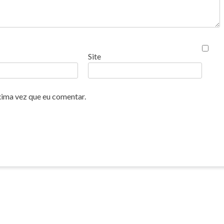
Site
xima vez que eu comentar.