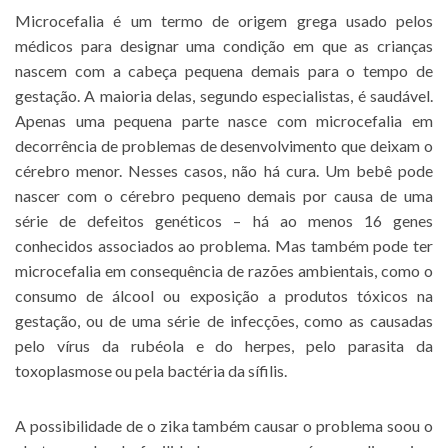
Microcefalia é um termo de origem grega usado pelos
médicos para designar uma condição em que as crianças
nascem com a cabeça pequena demais para o tempo de
gestação. A maioria delas, segundo especialistas, é saudável.
Apenas uma pequena parte nasce com microcefalia em
decorrência de problemas de desenvolvimento que deixam o
cérebro menor. Nesses casos, não há cura. Um bebê pode
nascer com o cérebro pequeno demais por causa de uma
série de defeitos genéticos – há ao menos 16 genes
conhecidos associados ao problema. Mas também pode ter
microcefalia em consequência de razões ambientais, como o
consumo de álcool ou exposição a produtos tóxicos na
gestação, ou de uma série de infecções, como as causadas
pelo vírus da rubéola e do herpes, pelo parasita da
toxoplasmose ou pela bactéria da sífilis.
A possibilidade de o zika também causar o problema soou o