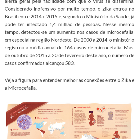
alerta geral pela facilidade com que o vírus se dissemina.
Considerado inofensivo por muito tempo, o zika entrou no
Brasil entre 2014 e 2015 e, segundo o Ministério da Saúde, já
pode ter infectado 1,4 milhão de pessoas. Nesse mesmo
tempo, detectou-se um aumento nos casos de microcefalia,
em especial na região Nordeste. De 2000 a 2014, o ministério
registrou a média anual de 164 casos de microcefalia. Mas,
de outubro de 2015 a 20 de fevereiro deste ano, o número de
casos confirmados alcançou 583.
Veja a figura para entender melhor as conexões entre o Zika e
a Microcefalia.