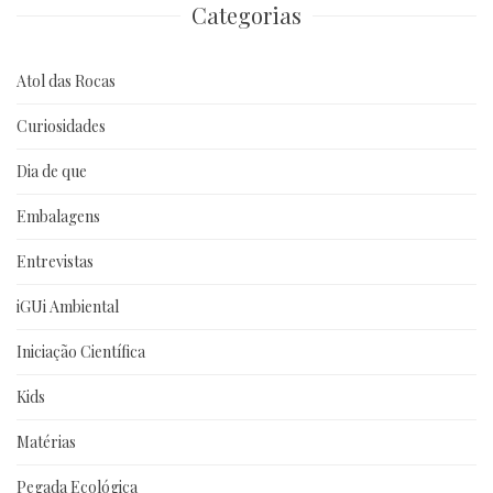
Categorias
Atol das Rocas
Curiosidades
Dia de que
Embalagens
Entrevistas
iGUi Ambiental
Iniciação Científica
Kids
Matérias
Pegada Ecológica