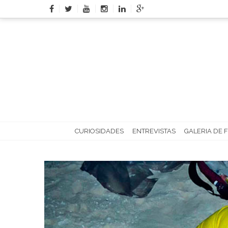
Skip
to
content
CURIOSIDADES
ENTREVISTAS
GALERIA DE 