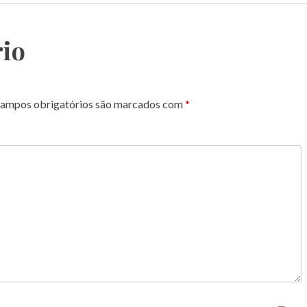
io
ampos obrigatórios são marcados com
*