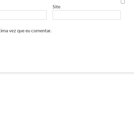
Site
xima vez que eu comentar.