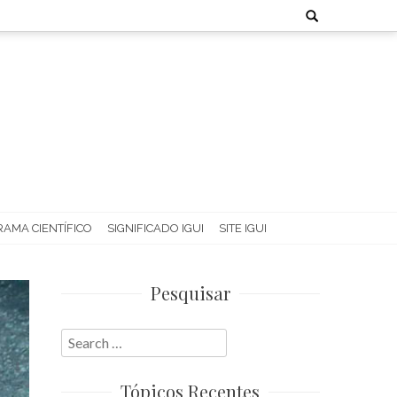
Search
for:
AMA CIENTÍFICO
SIGNIFICADO IGUI
SITE IGUI
Pesquisar
Search
for:
Tópicos Recentes