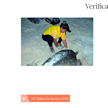
Verific
Navegação
10º Diário De Bordo 2016
de