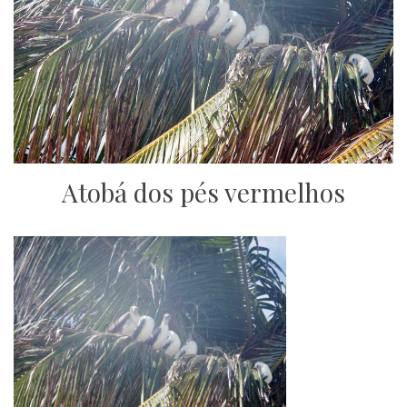
Atobá dos pés vermelhos