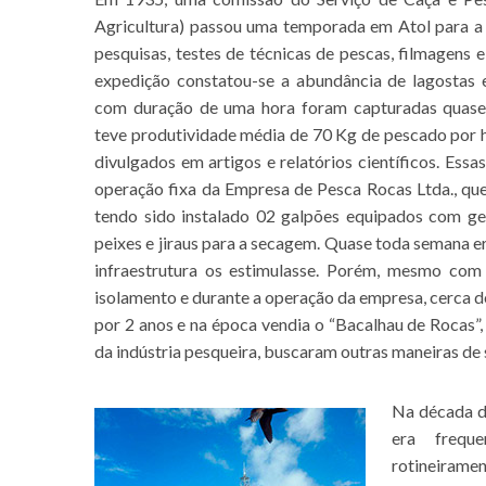
Agricultura) passou uma temporada em Atol para a t
pesquisas, testes de técnicas de pescas, filmagens e
expedição constatou-se a abundância de lagostas 
com duração de uma hora foram capturadas quase
teve produtividade média de 70 Kg de pescado por 
divulgados em artigos e relatórios científicos. Ess
operação fixa da Empresa de Pesca Rocas Ltda., que
tendo sido instalado 02 galpões equipados com ger
peixes e jiraus para a secagem. Quase toda semana e
infraestrutura os estimulasse. Porém, mesmo co
isolamento e durante a operação da empresa, cerca 
por 2 anos e na época vendia o “Bacalhau de Rocas”,
da indústria pesqueira, buscaram outras maneiras de
Na década d
era frequ
rotineiramen