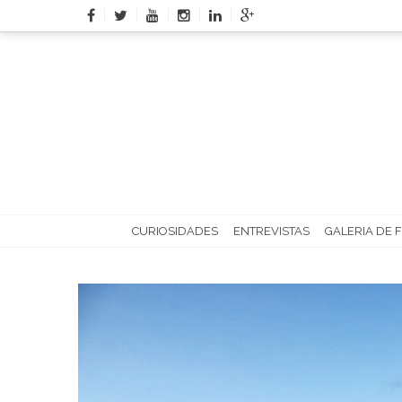
Skip
to
content
CURIOSIDADES
ENTREVISTAS
GALERIA DE 