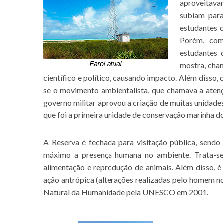
aproveitava
subiam par
estudantes 
Porém, com
estudantes 
mostra, cha
científico e político, causando impacto. Além disso
se o movimento ambientalista, que chamava a atenç
governo militar aprovou a criação de muitas unidade
que foi a primeira unidade de conservação marinha d
A Reserva é fechada para visitação pública, sendo 
máximo a presença humana no ambiente. Trata-se 
alimentação e reprodução de animais. Além disso, é
ação antrópica (alterações realizadas pelo homem n
Natural da Humanidade pela UNESCO em 2001.