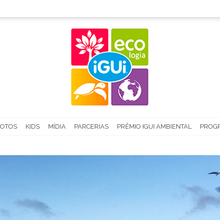
FOTOS
KIDS
MÍDIA
PARCERIAS
PRÊMIO IGUI AMBIENTAL
PROGR