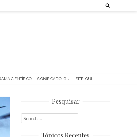
Search
for:
AMA CIENTÍFICO
SIGNIFICADO IGUI
SITE IGUI
Pesquisar
Search
for:
Tópicos Recentes