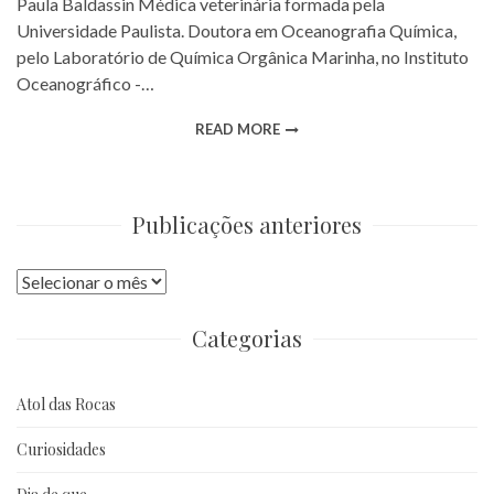
Paula Baldassin Médica veterinária formada pela
Universidade Paulista. Doutora em Oceanografia Química,
pelo Laboratório de Química Orgânica Marinha, no Instituto
Oceanográfico -…
READ MORE
Publicações anteriores
Publicações
anteriores
Categorias
Atol das Rocas
Curiosidades