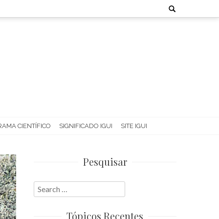
Search
for:
AMA CIENTÍFICO
SIGNIFICADO IGUI
SITE IGUI
Pesquisar
Search
for:
Tópicos Recentes