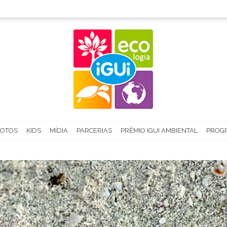
FOTOS
KIDS
MÍDIA
PARCERIAS
PRÊMIO IGUI AMBIENTAL
PROGR