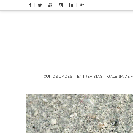
Skip
to
content
CURIOSIDADES
ENTREVISTAS
GALERIA DE 