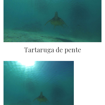
Tartaruga de pente