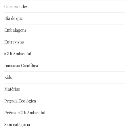
Curiosidades
Dia de que
Embalagens
Entrevistas
iGUi Ambiental
Iniciação Científica
Kids
Matérias
Pegada Ecológica
Prêmio iGUi Ambiental
Sem categoria