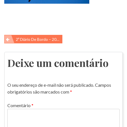
Navegação
2º Diário De Bordo – 2016
de
Post
Deixe um comentário
O seu endereço de e-mail não será publicado.
Campos
obrigatórios são marcados com
*
Comentário
*