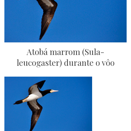
Atobá marrom (Sula-
leucogaster) durante o vôo