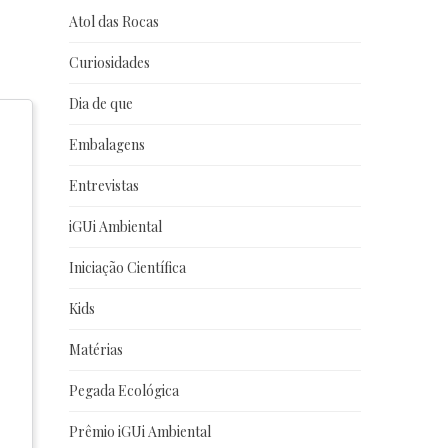
Atol das Rocas
Curiosidades
Dia de que
Embalagens
Entrevistas
iGUi Ambiental
Iniciação Científica
Kids
Matérias
Pegada Ecológica
Prêmio iGUi Ambiental