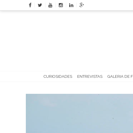
Skip
to
content
CURIOSIDADES
ENTREVISTAS
GALERIA DE 