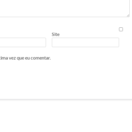
Site
xima vez que eu comentar.