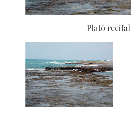
Platô recifa