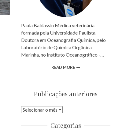
Paula Baldassin Médica veterinária
formada pela Universidade Paulista.
Doutora em Oceanografia Química, pelo
Laboratório de Química Orgânica
Marinha, no Instituto Oceanográfico -…
READ MORE
Publicações anteriores
Publicações
anteriores
Categorias