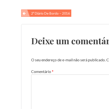
Navegação
2º Diário De Bordo – 2016
de
Post
Deixe um comentár
O seu endereço de e-mail não será publicado.
C
Comentário
*