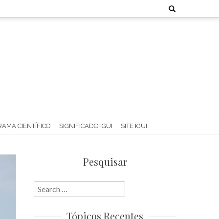
Search
for:
AMA CIENTÍFICO
SIGNIFICADO IGUI
SITE IGUI
Pesquisar
Search
for:
Tópicos Recentes