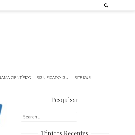
Search
for:
AMA CIENTÍFICO
SIGNIFICADO IGUI
SITE IGUI
Pesquisar
Search
for:
Tópicos Recentes