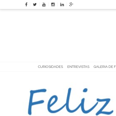
Skip
to
content
CURIOSIDADES
ENTREVISTAS
GALERIA DE 