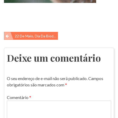
Navegação
22 De Maio, Dia Da Biodiversidade
de
Post
Deixe um comentário
O seu endereço de e-mail não será publicado.
Campos
obrigatórios são marcados com
*
Comentário
*