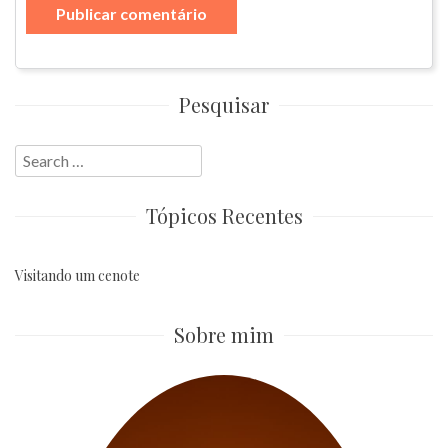
Pesquisar
Search
for:
Tópicos Recentes
Visitando um cenote
Sobre mim