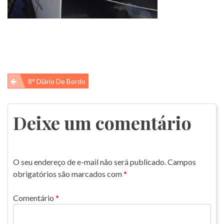
Navegação
8° Diário De Bordo
de
Post
Deixe um comentário
O seu endereço de e-mail não será publicado.
Campos
obrigatórios são marcados com
*
Comentário
*