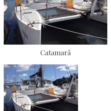
Catamarã