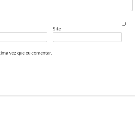
Site
xima vez que eu comentar.