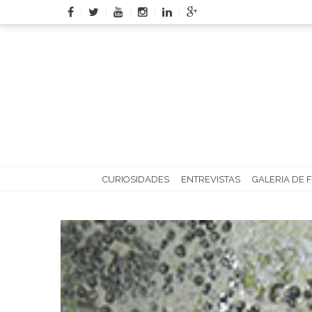
Skip
to
content
CURIOSIDADES
ENTREVISTAS
GALERIA DE 