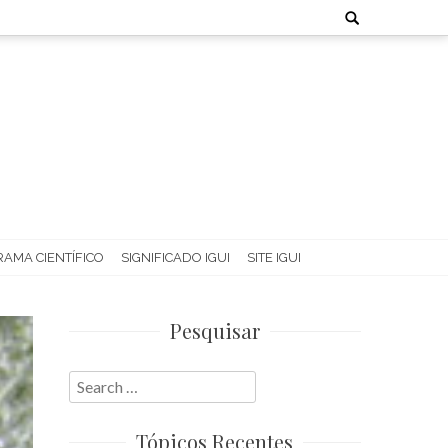
Search
for:
AMA CIENTÍFICO
SIGNIFICADO IGUI
SITE IGUI
Pesquisar
Search
for:
Tópicos Recentes