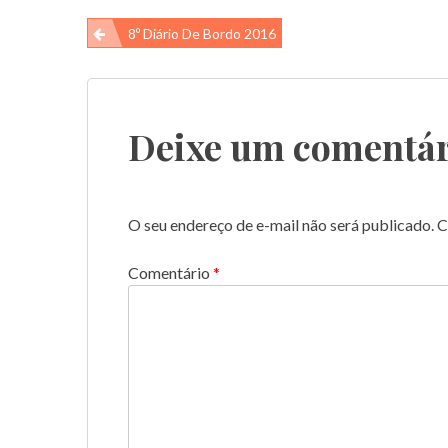
Navegação
8º Diário De Bordo 2016
de
Post
Deixe um comentár
O seu endereço de e-mail não será publicado.
C
Comentário
*