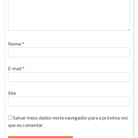
Nome
*
E-mail
*
Site
Salvar meus dados neste navegador para a próxima vez
que eu comentar.