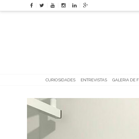
Skip
to
content
CURIOSIDADES
ENTREVISTAS
GALERIA DE 