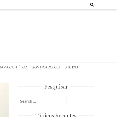
Search
for:
AMA CIENTÍFICO
SIGNIFICADO IGUI
SITE IGUI
Pesquisar
Search
for:
Tópicos Recentes