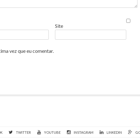
Site
xima vez que eu comentar.
OK
TWITTER
YOUTUBE
INSTAGRAM
LINKEDIN
GO