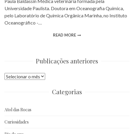
Paula Baldassin Médica veterinária formada pela
Universidade Paulista. Doutora em Oceanografia Química,
pelo Laboratório de Química Orgânica Marinha, no Instituto
Oceanográfico -…
READ MORE
Publicações anteriores
Publicações
anteriores
Categorias
Atol das Rocas
Curiosidades