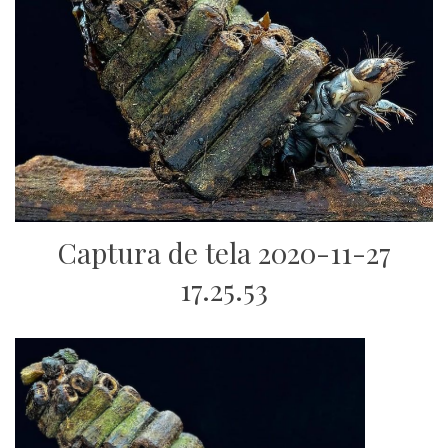
Captura de tela 2020-11-27
17.25.53