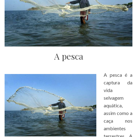
A pesca
A pesca é a
captura da
vida
selvagem
aquática,
assim como a
caça nos
ambientes
terrestres. A