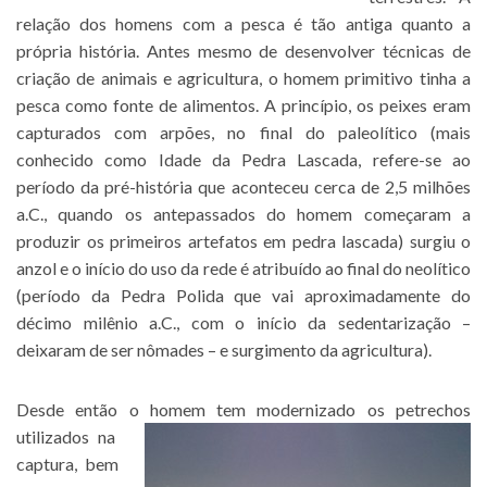
relação dos homens com a pesca é tão antiga quanto a
própria história. Antes mesmo de desenvolver técnicas de
criação de animais e agricultura, o homem primitivo tinha a
pesca como fonte de alimentos. A princípio, os peixes eram
capturados com arpões, no final do paleolítico (mais
conhecido como Idade da Pedra Lascada, refere-se ao
período da pré-história que aconteceu cerca de 2,5 milhões
a.C., quando os antepassados do homem começaram a
produzir os primeiros artefatos em pedra lascada) surgiu o
anzol e o início do uso da rede é atribuído ao final do neolítico
(período da Pedra Polida que vai aproximadamente do
décimo milênio a.C., com o início da sedentarização –
deixaram de ser nômades – e surgimento da agricultura).
Desde então o homem tem modernizado os petrechos
utilizados na
captura, bem