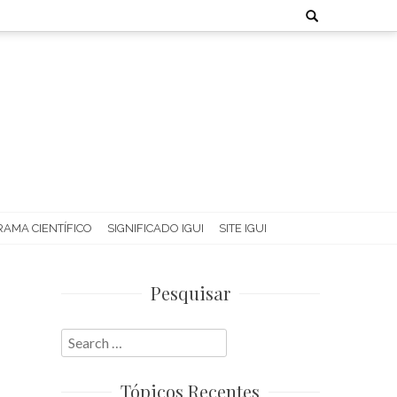
Search
for:
AMA CIENTÍFICO
SIGNIFICADO IGUI
SITE IGUI
Pesquisar
Search
for:
Tópicos Recentes