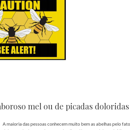
aboroso mel ou de picadas doloridas
A maioria das pessoas conhecem muito bem as abelhas pelo fat