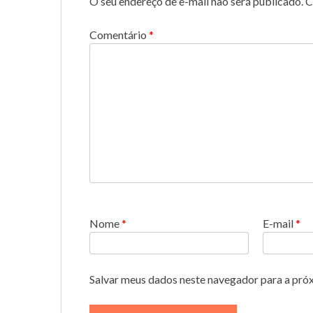
O seu endereço de e-mail não será publicado.
C
Comentário
*
Nome
*
E-mail
*
Salvar meus dados neste navegador para a pró