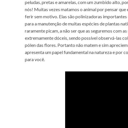
peludas, pretas e amarelas, com um zumbido alto, p
nós! Muitas vezes matamos o animal por pensar que 
ferir sem motivo. Elas são polinizadoras importantes
para a manutenção de muitas espécies de plantas nati
raramente picam, a não ser que as seguremos com as
extremamente dóceis, sendo possível observá-las co
pólen das flores. Portanto não matem e sim apreciem 
apresenta um papel fundamental na natureza e por c
para você.