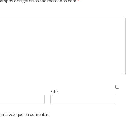
ampos obrigatórios são marcados com
*
Site
xima vez que eu comentar.