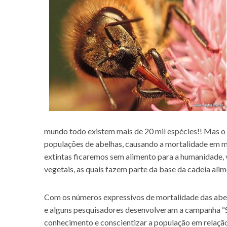
mundo todo existem mais de 20 mil espécies!! Mas o
populações de abelhas, causando a mortalidade em m
extintas ficaremos sem alimento para a humanidade, v
vegetais, as quais fazem parte da base da cadeia alim
Com os números expressivos de mortalidade das abelh
e alguns pesquisadores desenvolveram a campanha “Se
conhecimento e conscientizar a população em relação 