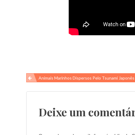
Navegação
Animais Marinhos Dispersos Pelo Tsunami Japonês Ainda Estão Chegando Nos Estado
de
Post
Deixe um comentár