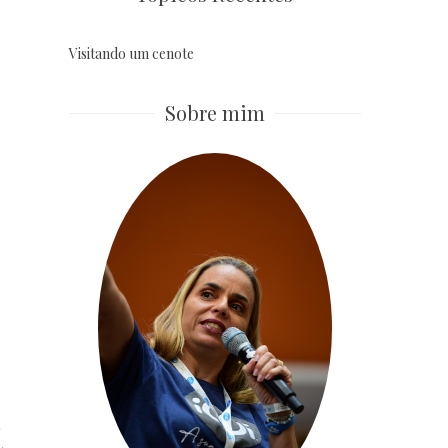
Visitando um cenote
Sobre mim
o