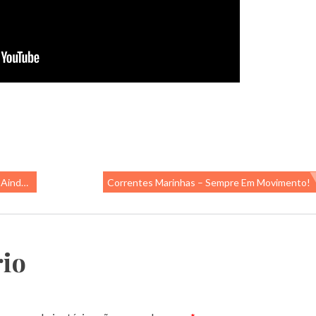
s Unidos
Correntes Marinhas – Sempre Em Movimento!
io