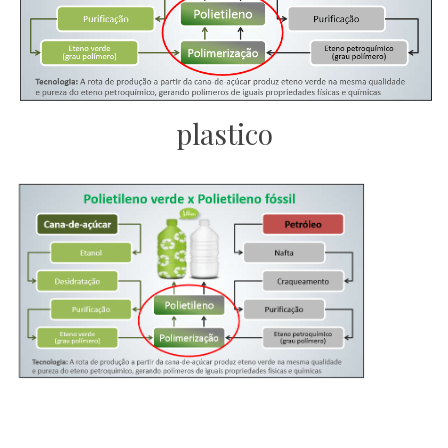
plastico