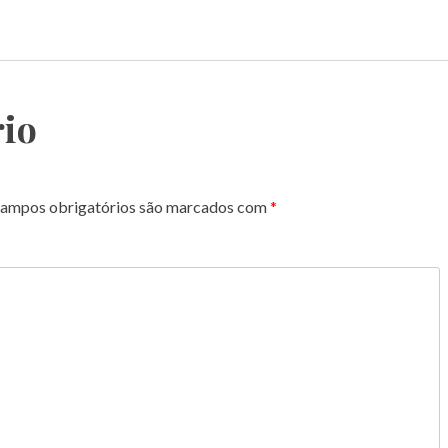
io
ampos obrigatórios são marcados com
*