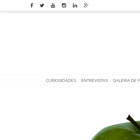
Skip
to
content
CURIOSIDADES
ENTREVISTAS
GALERIA DE 