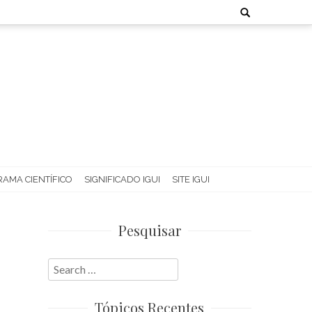
Search
for:
AMA CIENTÍFICO
SIGNIFICADO IGUI
SITE IGUI
Pesquisar
Search
for:
Tópicos Recentes