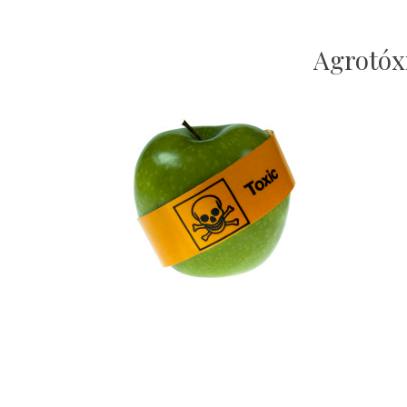
Agrotóx