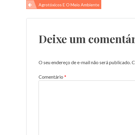
Navegação
Agrotóxicos E O Meio Ambiente
de
Post
Deixe um comentár
O seu endereço de e-mail não será publicado.
C
Comentário
*