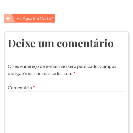
Navegação
Há Água Em Marte?
de
Post
Deixe um comentário
O seu endereço de e-mail não será publicado.
Campos
obrigatórios são marcados com
*
Comentário
*