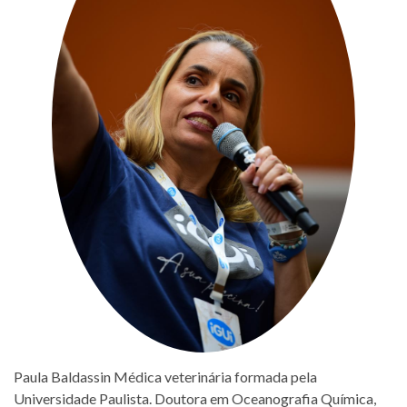
Paula Baldassin Médica veterinária formada pela
Universidade Paulista. Doutora em Oceanografia Química,