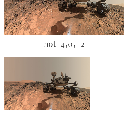
not_4707_2