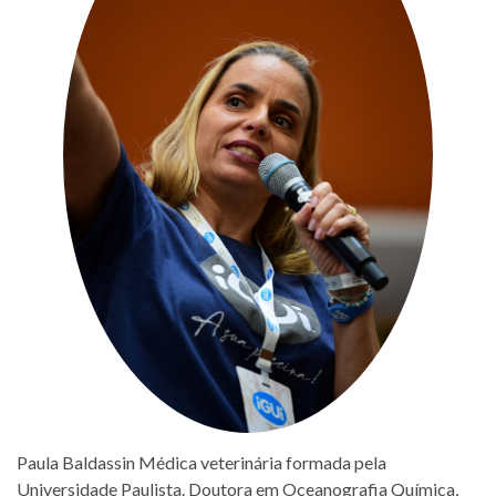
Paula Baldassin Médica veterinária formada pela
Universidade Paulista. Doutora em Oceanografia Química,