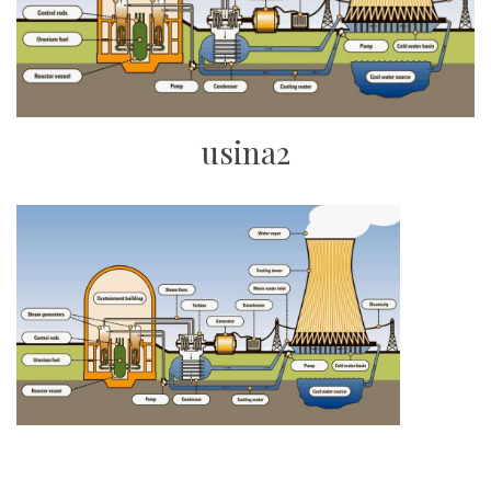
usina2