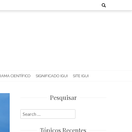
Search
for:
AMA CIENTÍFICO
SIGNIFICADO IGUI
SITE IGUI
Pesquisar
Search
for:
Tópicos Recentes