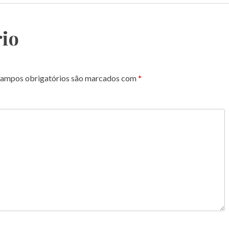
io
ampos obrigatórios são marcados com
*