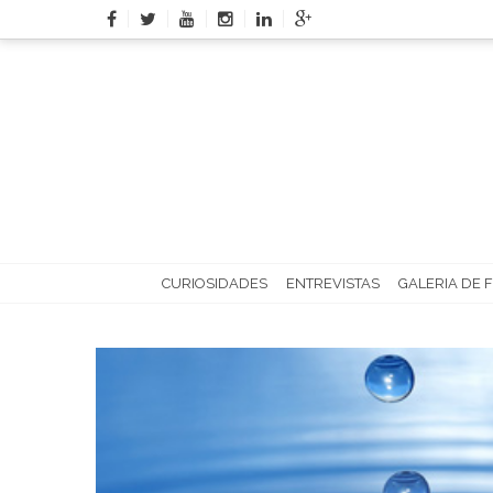
Skip
to
content
CURIOSIDADES
ENTREVISTAS
GALERIA DE 