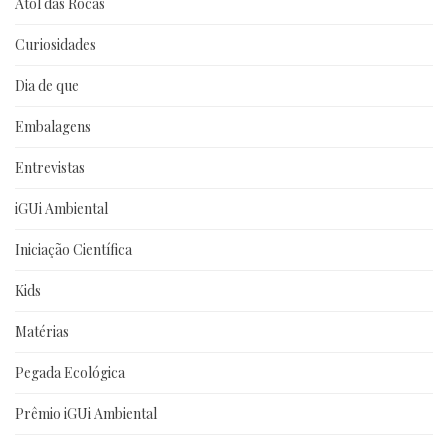
Atol das Rocas
Curiosidades
Dia de que
Embalagens
Entrevistas
iGUi Ambiental
Iniciação Científica
Kids
Matérias
Pegada Ecológica
Prêmio iGUi Ambiental