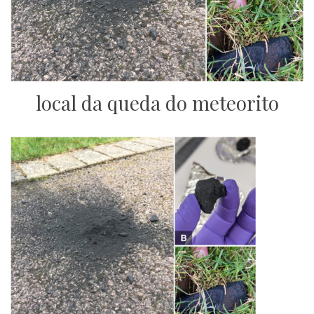
local da queda do meteorito