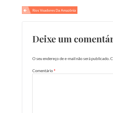
Navegação
Rios Voadores Da Amazônia
de
Post
Deixe um comentár
O seu endereço de e-mail não será publicado.
C
Comentário
*