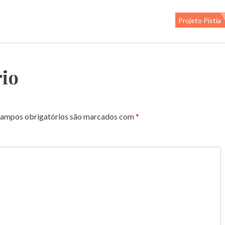
Projeto Pistia
io
ampos obrigatórios são marcados com
*