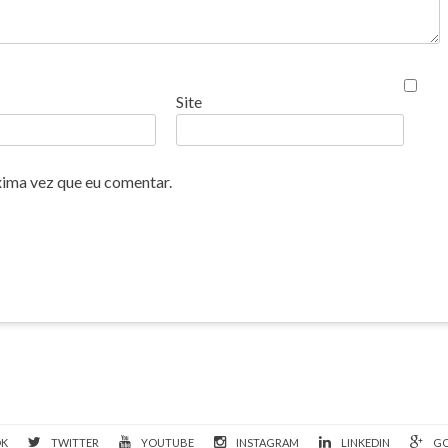
Site
xima vez que eu comentar.
OK
TWITTER
YOUTUBE
INSTAGRAM
LINKEDIN
GO