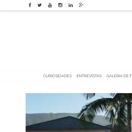
Skip
to
content
CURIOSIDADES
ENTREVISTAS
GALERIA DE 