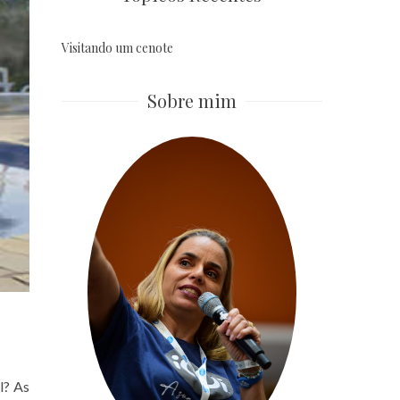
Visitando um cenote
Sobre mim
l? As