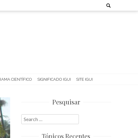
Search
for:
AMA CIENTÍFICO
SIGNIFICADO IGUI
SITE IGUI
Pesquisar
Search
for:
Tópicos Recentes