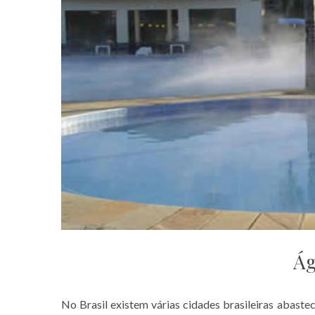
Ág
No Brasil existem várias cidades brasileiras abast