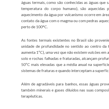
águas termais, como são conhecidas as águas que 
temperatura do corpo humano), são aquecidas po
aquecimento da água por vulcanismo ocorre em áreas
contato da água com o magma ou com pedras aqueci
perto de 100°C.
As fontes termais existentes no Brasil são proven
unidade de profundidade no sentido ao centro da 
aumenta 1ºC), uma vez que não existem vulcões em at
solo e rochas falhadas e fraturadas, alcançam pro
50ºC mais elevadas que a média anual na superfíci
sistemas de fraturas e quando interceptam a superfí
Além de agradáveis para banhos, essas águas prov
também minerais e gases diluídos nas suas composi
terapêuticas.