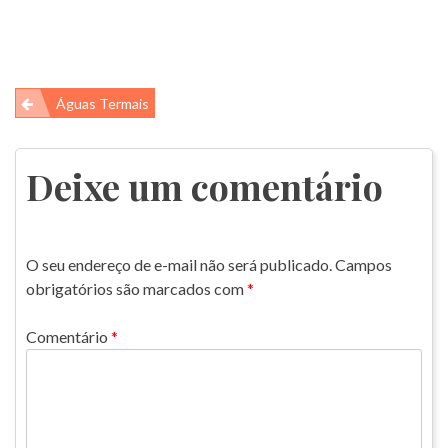
Navegação
Águas Termais
de
Post
Deixe um comentário
O seu endereço de e-mail não será publicado.
Campos
obrigatórios são marcados com
*
Comentário
*