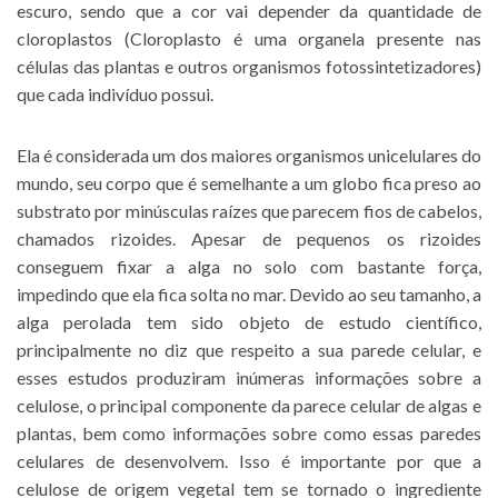
escuro, sendo que a cor vai depender da quantidade de
cloroplastos (Cloroplasto é uma organela presente nas
células das plantas e outros organismos fotossintetizadores)
que cada indivíduo possui.
Ela é considerada um dos maiores organismos unicelulares do
mundo, seu corpo que é semelhante a um globo fica preso ao
substrato por minúsculas raízes que parecem fios de cabelos,
chamados rizoides. Apesar de pequenos os rizoides
conseguem fixar a alga no solo com bastante força,
impedindo que ela fica solta no mar. Devido ao seu tamanho, a
alga perolada tem sido objeto de estudo científico,
principalmente no diz que respeito a sua parede celular, e
esses estudos produziram inúmeras informações sobre a
celulose, o principal componente da parece celular de algas e
plantas, bem como informações sobre como essas paredes
celulares de desenvolvem. Isso é importante por que a
celulose de origem vegetal tem se tornado o ingrediente