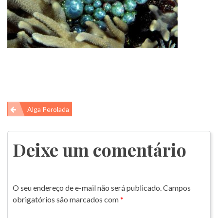
Navegação
Alga Perolada
de
Post
Deixe um comentário
O seu endereço de e-mail não será publicado.
Campos
obrigatórios são marcados com
*