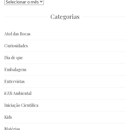
Publicações
anteriores
Categorias
Atol das Rocas
Curiosidades
Dia de que
Embalagens
Entrevistas
iGUi Ambiental
Iniciação Científica
Kids
Matérias