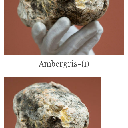
Ambergris-(1)