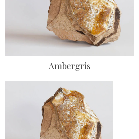
Ambergris