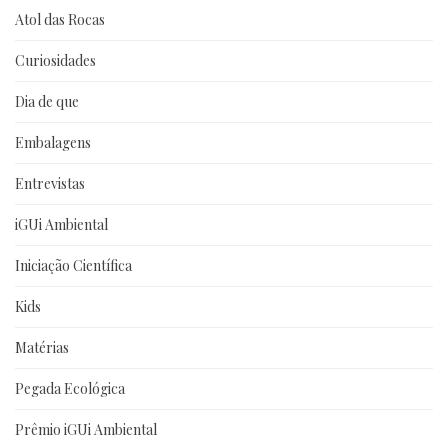
Atol das Rocas
Curiosidades
Dia de que
Embalagens
Entrevistas
iGUi Ambiental
Iniciação Científica
Kids
Matérias
Pegada Ecológica
Prêmio iGUi Ambiental