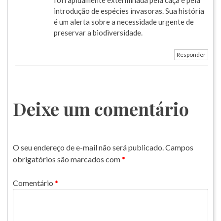
foi rapidamente exterminada pela caça e pela
introdução de espécies invasoras. Sua história
é um alerta sobre a necessidade urgente de
preservar a biodiversidade.
Responder
Deixe um comentário
O seu endereço de e-mail não será publicado.
Campos
obrigatórios são marcados com
*
Comentário
*