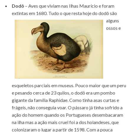
Dodô
– Aves que viviam nas Ilhas Maurício e foram
extintas em 1680.
Tudo o que resta hoje do dodô são
alguns
ossos e
esqueletos parciais em museus. Pouco maior que um peru
e pesando cerca de 23 quilos, o dodô era um pombo
gigante da família Raphidae. Como tinha asas curtas e
frágeis, não conseguia voar. O pássaro já tinha sofrido a
ação do homem quando os Portugueses desembacaram
na ilha mas a ação mais cruel foi a dos holandeses, que
colonizaram o lugar a partir de 1598. Com a pouca