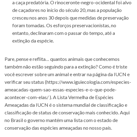
a caça predatória. O rinoceronte-negro-ocidental foi alvo
de caçadores no início do século 20, mas a população
cresceu nos anos 30 depois que medidas de preservação
foram tomadas. Os esforços preservacionistas, no
entanto, declinaram com o passar do tempo, até a
extinção da espécie.
Pare, pense e reflita… quantos animais que conhecemos
também não estão seguindo para a extinção? Como é triste
você escrever sobre um animal e entrar na página da IUCN e
verificar seu status (
https://www.iguiecologia.com/especies-
ameacadas-quem-sao-essas-especies-e-o-que-pode-
acontecer-com-elas/
). A Lista Vermelha de Espécies
Ameaçadas da IUCN é o sistema mundial de classificação e
classificação de status de conservação mais conhecido. Aqui
no Brasil o governo mantém uma lista com o estado de
conservação das espécies ameaçadas no nosso país.