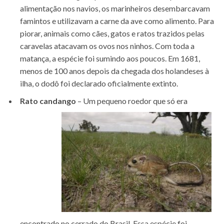
alimentação nos navios, os marinheiros desembarcavam
famintos e utilizavam a carne da ave como alimento. Para
piorar, animais como cães, gatos e ratos trazidos pelas
caravelas atacavam os ovos nos ninhos. Com toda a
matança, a espécie foi sumindo aos poucos. Em 1681,
menos de 100 anos depois da chegada dos holandeses à
ilha, o dodô foi declarado oficialmente extinto.
Rato candango
–
Um pequeno roedor que só era
encontrado no cerrado do Brasil. Essa espécie foi