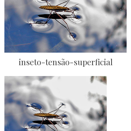
inseto-tensão-superficial