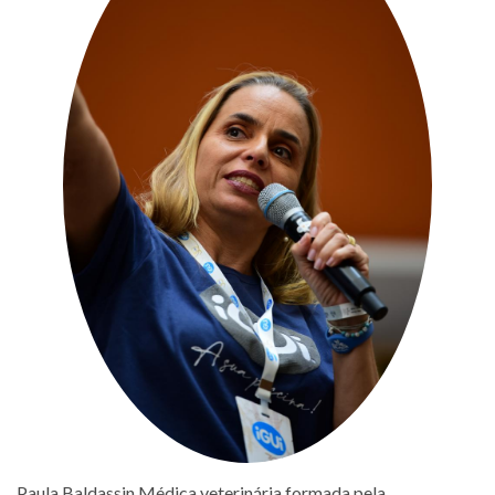
Paula Baldassin Médica veterinária formada pela