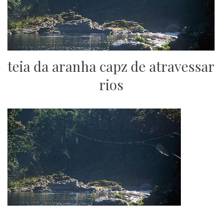
teia da aranha capz de atravessar
rios