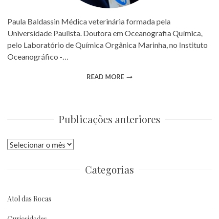
Paula Baldassin Médica veterinária formada pela
Universidade Paulista. Doutora em Oceanografia Química,
pelo Laboratório de Química Orgânica Marinha, no Instituto
Oceanográfico -…
READ MORE
Publicações anteriores
Publicações
anteriores
Categorias
Atol das Rocas
Curiosidades