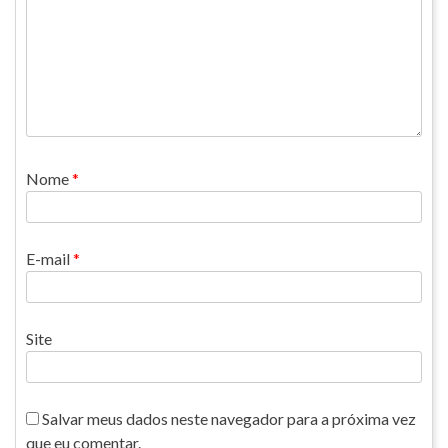
Nome
*
E-mail
*
Site
Salvar meus dados neste navegador para a próxima vez
que eu comentar.